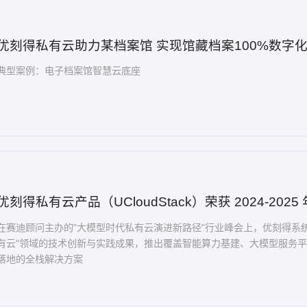
优刻得私有云助力某档案馆 实现馆藏档案100%数字
典型案例：电子档案馆智慧云底座
优刻得私有云产品（UCloudStack）荣获 2024-2
在赛迪顾问主办的"大模型时代私有云演进新路径"行业峰会上，优刻得系统展
有云"领域的技术创新与实践成果，推出覆盖智能算力基建、大模型服务
落地的全栈解决方案