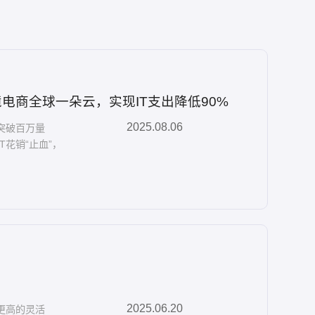
跨境电商全球一朵云，实现IT支出降低90%
2025.08.06
突破百万量
花销“止血”，
2025.06.20
更高的灵活