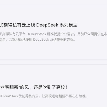
优刻得私有云上线 DeepSeek 系列模型
优刻得私有云平台 UCloudStack 精准捕捉企业需求，目前已全面提供
安全、合规地落地使用 DeepSeek 系列模型的方案。
“老宅翻新”的风，还是吹到了高校！
UCloudStack优刻得私有云，让高校老宅翻新不再左右为难。