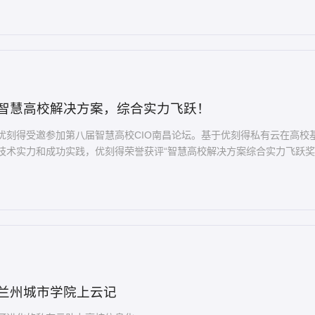
智慧高校解决方案，综合实力飞跃！
优刻得受邀参加第八届智慧高校CIO南昌论坛。基于优刻得私有云在高校
技术实力和成功实践，优刻得荣誉获评“智慧高校解决方案综合实力飞跃奖
兰州城市学院上云记