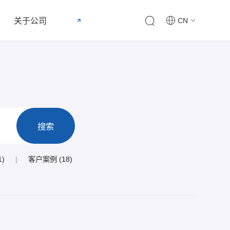
关于公司
申请试用
CN
搜索
)
|
客户案例 (18)