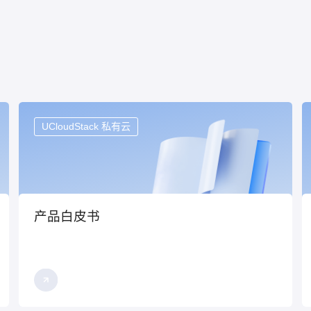
UCloudStack 私有云
产品白皮书