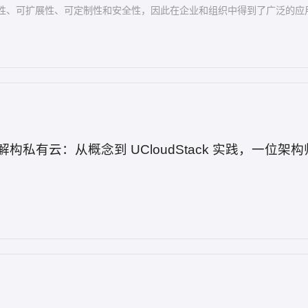
性、可扩展性、可定制性和安全性，因此在企业和组织中得到了广泛的应
解构私有云：从概念到 UCloudStack 实践，一位架