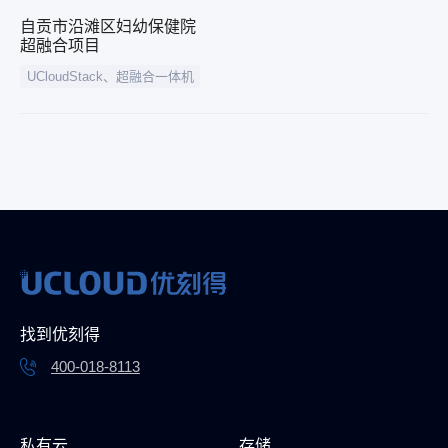
自贡市沿滩区妇幼保健院
超融合项目
UCloudStack、超融合一体机
找到优刻得
400-018-8113
私有云
存储