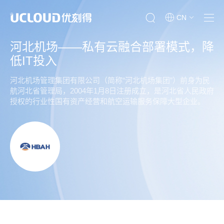
CN
河北机场——私有云融合部署模式，降
低IT投入
河北机场管理集团有限公司（简称“河北机场集团”）前身为民
航河北省管理局，2004年1月8日注册成立，是河北省人民政府
授权的行业性国有资产经营和航空运输服务保障大型企业。