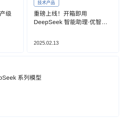
技术产品
生产级
重磅上线！开箱即用
DeepSeek 智能助理·优智推
理一体机（起售价 13.99万）
2025.02.13
Seek 系列模型