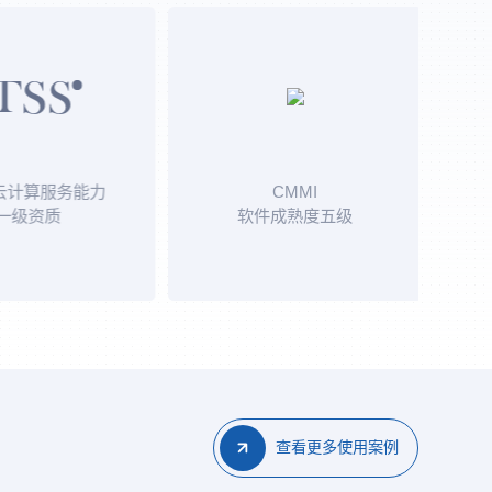
算服务能力
CMMI
公安部
资质
软件成熟度五级
查看更多使用案例