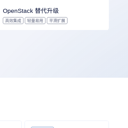
OpenStack 替代升级
高效集成
轻量易用
平滑扩展