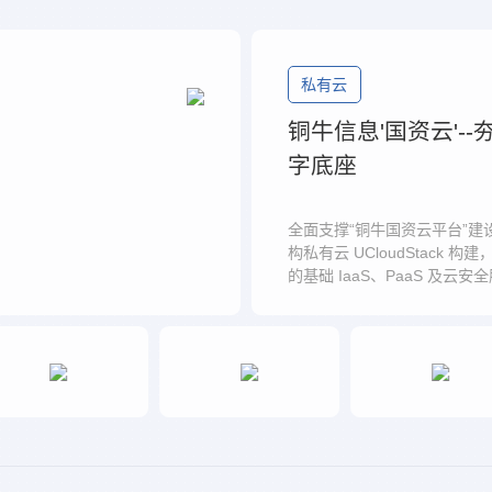
私有云
铜牛信息'国资云'-
字底座
全面支撑“铜牛国资云平台”建
构私有云 UCloudStack 
的基础 IaaS、PaaS 及云安