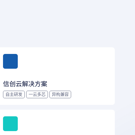
信创云解决方案
自主研发
一云多芯
异构兼容