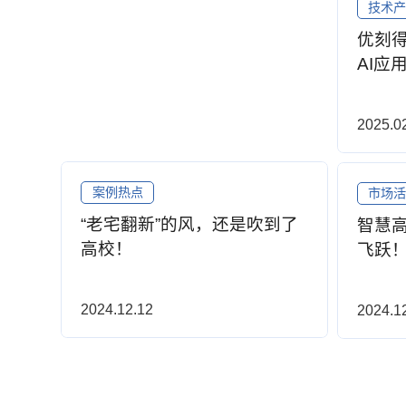
技术
优刻得
AI应
2025.0
案例热点
市场
“老宅翻新”的风，还是吹到了
智慧
高校！
飞跃
2024.12.12
2024.1