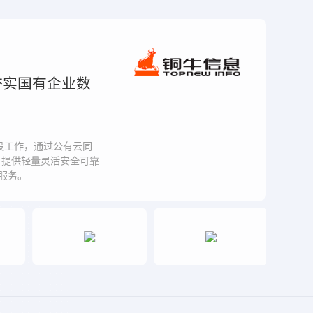
-夯实国有企业数
设工作，通过公有云同
构建，提供轻量灵活安全可靠
全服务。