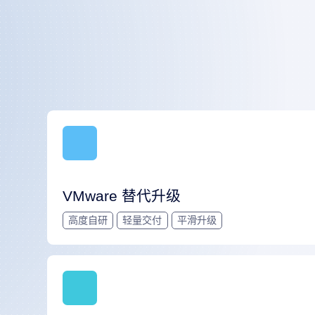
VMware 替代升级
高度自研
轻量交付
平滑升级