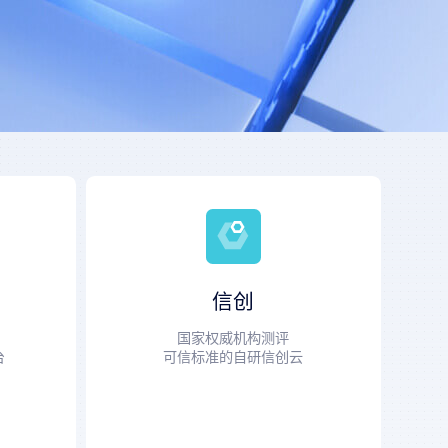
信创
级
国家权威机构测评
信创云
台
可信标准的自研信创云
版
信创云存储
版
信创大数据平台