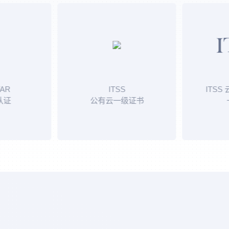
ITSS
ITSS 云计
公有云一级证书
一级