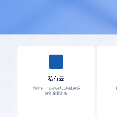
UCloudStack Virt 虚拟化
私有云
UCloudStack HCI 超融合
构建下一代可持续云基础设施
UCloudStack Pro 云平台
赋能企业未来
UCloudStack K8s 容器
UClo
UCloudStack 一体机
UClo