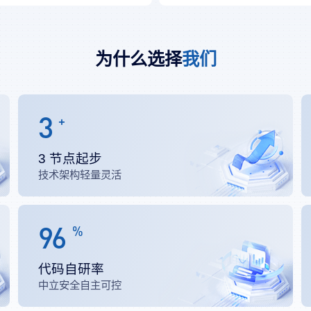
为什么选择
我们
3
+
3 节点起步
技术架构轻量灵活
96
%
代码自研率
中立安全自主可控