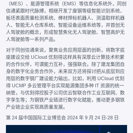
（MES）、能源管理系统（EMS）等信息化系统外，同创
信通紧跟时代脉搏，相继开发了废钢等级智能识别系统、
板坯表面质量检测系统、棒材焊标机器人、测温取样机器
人、智能无人仓库系统、智能设备运维系统等，并首创无
人驾驶舱的概念，形成智慧焦化无人驾驶舱、智慧高炉无
人驾驶舱等一系列产品。
对于同创信通来说，聚焦业务应用层面的创新，将数字底
座建设交给 UCloud 优刻得这样具有深厚云计算技术积累
的合作伙伴，可谓能力互补，强强联合。除了建龙集团自
身的数字化业务合作外，未来双方还将探讨把从底层到应
用层的数字钢厂建设能力输出，比如，利用 UCloud 优刻
得 UCMP 多云管理平台实现能源集团多种 IT 资源的统一
纳管，与优刻得控股子公司优云智联合作工业互联网、数
字孪生等；为钢铁产业链进行数字化赋能，推动更多钢铁
产业链企业实现高质量发展。
第 24 届中国国际工业博览会 2024 年 9 月 24 日-28 日