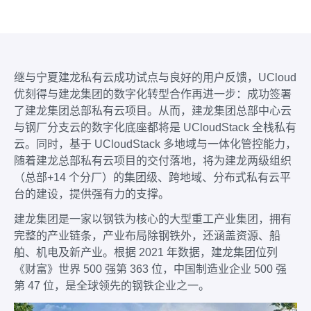
继与宁夏建龙私有云成功试点与良好的用户反馈，UCloud
优刻得与建龙集团的数字化转型合作再进一步：成功签署
了建龙集团总部私有云项目。从而，建龙集团总部中心云
与钢厂分支云的数字化底座都将是 UCloudStack 全栈私有
云。同时，基于 UCloudStack 多地域与一体化管控能力，
随着建龙总部私有云项目的交付落地，将为建龙两级组织
（总部+14 个分厂）的集团级、跨地域、分布式私有云平
台的建设，提供强有力的支撑。
建龙集团是一家以钢铁为核心的大型重工产业集团，拥有
完整的产业链条，产业布局除钢铁外，还涵盖资源、船
舶、机电及新产业。根据 2021 年数据，建龙集团位列
《财富》世界 500 强第 363 位，中国制造业企业 500 强
第 47 位，是全球领先的钢铁企业之一。