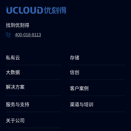
找到优刻得
400-018-8113
私有云
存储
大数据
信创
解决方案
客户案例
服务与支持
渠道与培训
关于公司