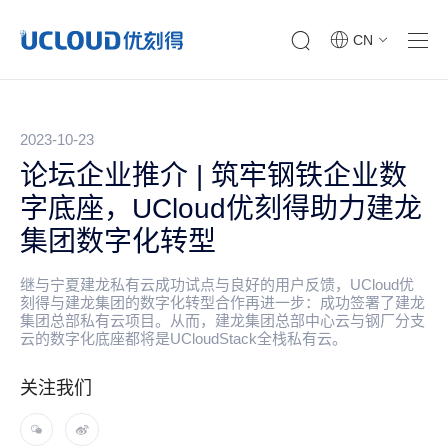
CN
2023-10-23
论坛企业推介 | 筑牢钢铁企业数
字底座，UCloud优刻得助力建龙
集团数字化转型
继与宁夏建龙私有云成功试点与良好的用户反馈，UCloud优
刻得与建龙集团的数字化转型合作再进一步：成功签署了建龙
集团总部私有云项目。从而，建龙集团总部中心云与钢厂分支
云的数字化底座都将是UCloudStack全栈私有云。
关注我们