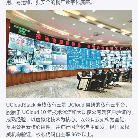
用、易运维、强安全的钢厂数字化底座。
UCloudStack 全栈私有云是 UCloud 自研的私有云平台，
脱胎于 UCloud 10 年技术沉淀和大规模公有云客户验证的
成熟经验，以虚拟化技术为核心、以公有云架构为基础。
复用公有云核心组件，并进行国产化自主研发，经国家权
威机构验证，核心代码自主率 96%以上。