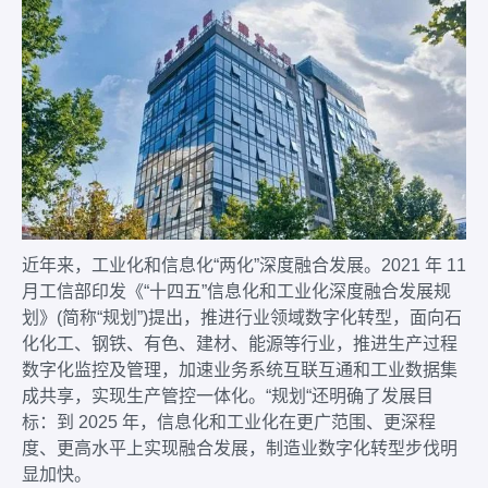
近年来，工业化和信息化“两化”深度融合发展。2021 年 11
月工信部印发《“十四五”信息化和工业化深度融合发展规
划》(简称“规划”)提出，推进行业领域数字化转型，面向石
化化工、钢铁、有色、建材、能源等行业，推进生产过程
数字化监控及管理，加速业务系统互联互通和工业数据集
成共享，实现生产管控一体化。“规划“还明确了发展目
标：到 2025 年，信息化和工业化在更广范围、更深程
度、更高水平上实现融合发展，制造业数字化转型步伐明
显加快。