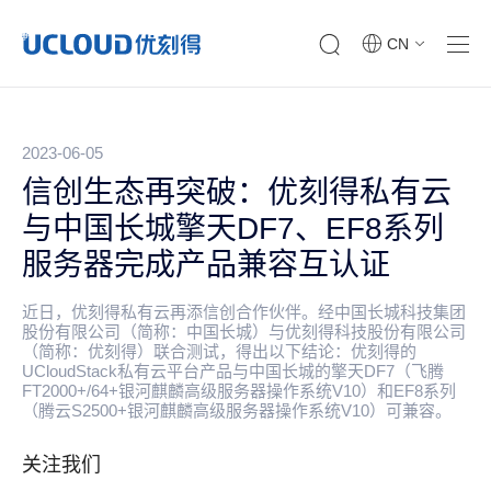
CN
2023-06-05
信创生态再突破：优刻得私有云
与中国长城擎天DF7、EF8系列
服务器完成产品兼容互认证
近日，优刻得私有云再添信创合作伙伴。经中国长城科技集团
股份有限公司（简称：中国长城）与优刻得科技股份有限公司
（简称：优刻得）联合测试，得出以下结论：优刻得的
UCloudStack私有云平台产品与中国长城的擎天DF7（飞腾
FT2000+/64+银河麒麟高级服务器操作系统V10）和EF8系列
（腾云S2500+银河麒麟高级服务器操作系统V10）可兼容。
关注我们