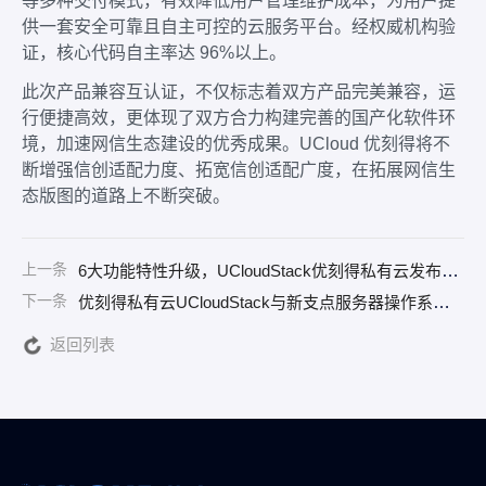
等多种交付模式，有效降低用户管理维护成本，为用户提
供一套安全可靠且自主可控的云服务平台。经权威机构验
证，核心代码自主率达 96%以上。
此次产品兼容互认证，不仅标志着双方产品完美兼容，运
行便捷高效，更体现了双方合力构建完善的国产化软件环
境，加速网信生态建设的优秀成果。UCloud 优刻得将不
断增强信创适配力度、拓宽信创适配广度，在拓展网信生
态版图的道路上不断突破。
上一条
6大功能特性升级，UCloudStack优刻得私有云发布全新版本
下一条
优刻得私有云UCloudStack与新支点服务器操作系统NewStartOS完成信创互认证
返回列表