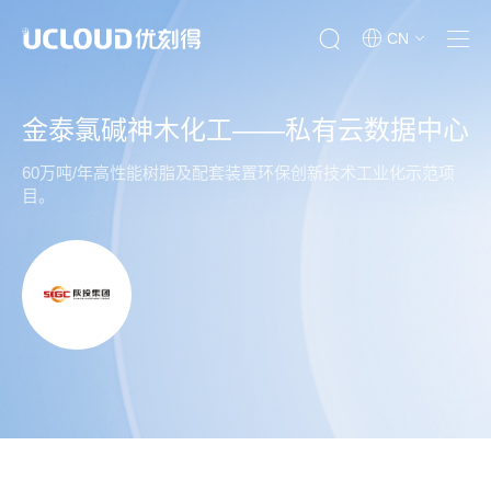
CN
金泰氯碱神木化工——私有云数据中心
60万吨/年高性能树脂及配套装置环保创新技术工业化示范项
目。