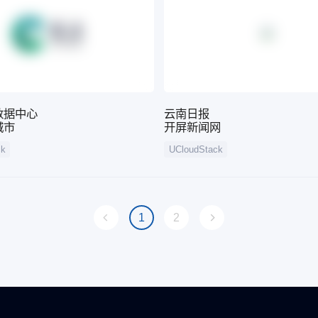
数据中心
云南日报
城市
开屏新闻网
ck
UCloudStack
1
2