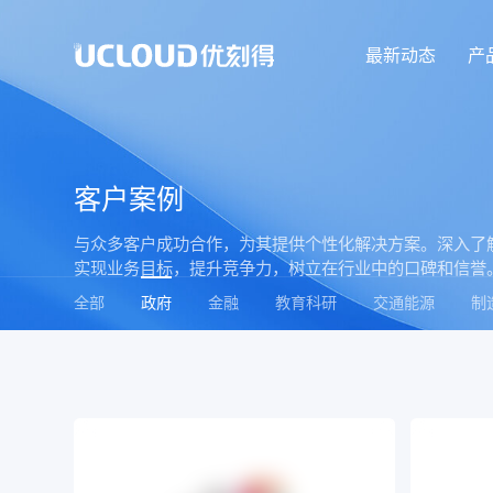
最新动态
产
客户案例
与众多客户成功合作，为其提供个性化解决方案。深入了
实现业务目标，提升竞争力，树立在行业中的口碑和信誉
全部
政府
金融
教育科研
交通能源
制