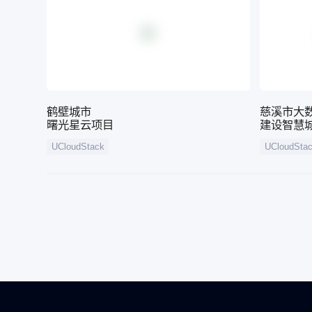
鹤壁城市
慈溪市大
曙光星云项目
建设智慧
UCloudStack
UCloudSta