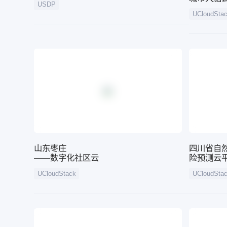
USDP
UCloudS
山东枣庄
四川省自
——数字化社区云
险预测云
UCloudStack
UCloudSta