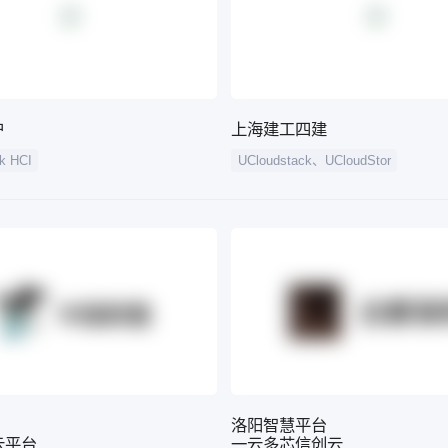
户
上海建工四建
k HCI
UCloudstack、UCloudStor
洛阳智慧平台
云平台
一云多芯信创云