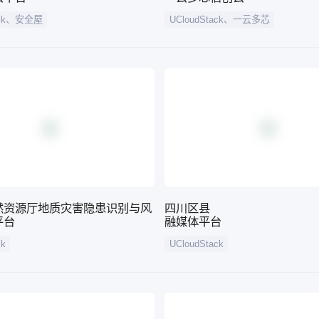
tack、安全屋
UCloudStack、一云多芯
然资源厅地质灾害隐患识别与风
四川区县
平台
融媒体平台
ck
UCloudStack