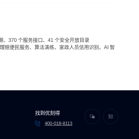
资源、370 个服务接口、41 个安全开放目录
赔便民服务、算法演练、家政人员信用识别、AI 智
找到优刻得
400-018-8113