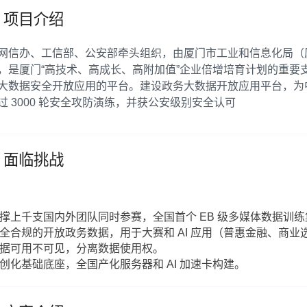
项目介绍
网信办、工信部、公安部牵头组织，由厦门市工业和信息化局（
，是厦门“高技术、高成长、高附加值”企业倍增培育计划的重要
大数据安全开放应用的平台。建设政务大数据开放应用平台，为
过 3000 轮安全攻防演练，并获公安级别安全认可
面临挑战
撑上千支国内外团队同时参赛，全国首个 EB 级多媒体数据训
全合规的开放政务数据，用于大赛和 AI 应用（普惠金融、商
据可用不可见，分离数据使用权。
创化基础底座，全国产化服务器和 AI 加速卡构建。