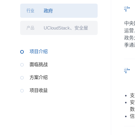
政府
行业
中央
UCloudStack、安全屋
产品
运营
政务
季通
项目介绍
面临挑战
方案介绍
项目收益
支
安
数
信