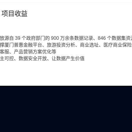
项目收益
放源自 39 个政府部门的 900 万余条数据记录、846 个数据集
撑厦门普惠金融平台、旅游投资分析、商业选址、医疗商业保险理
客服、产品营销方案优化等
主可控、数据安全开放、让数据产生价值