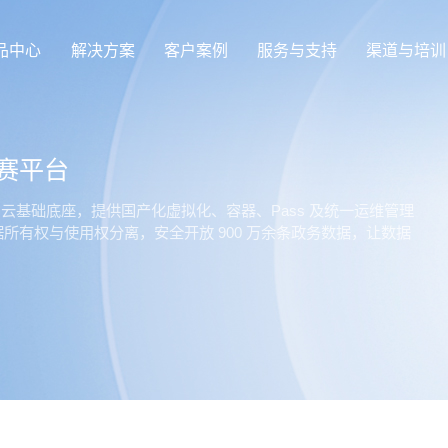
品中心
解决方案
客户案例
服务与支持
渠道与培训
赛平台
创云基础底座，提供国产化虚拟化、容器、Pass 及统一运维管理
所有权与使用权分离，安全开放 900 万余条政务数据，让数据