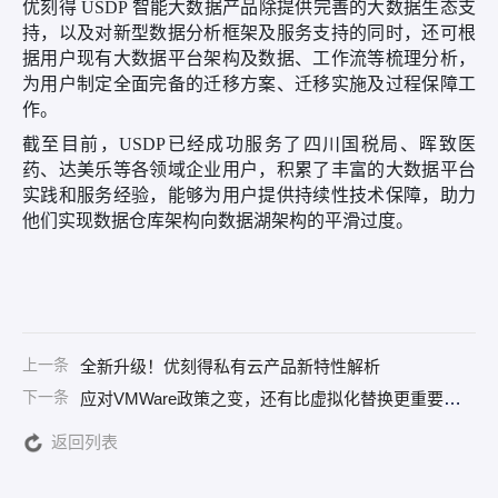
优刻得 USDP 智能大数据产品除提供完善的大数据生态支
持，以及对新型数据分析框架及服务支持的同时，还可根
据用户现有大数据平台架构及数据、工作流等梳理分析，
为用户制定全面完备的迁移方案、迁移实施及过程保障工
作。
截至目前，USD
P已经成功服务了四川国税局、晖致医
药、达美乐等各领域企业用户，积累了丰富的大数据平台
实践和服务经验，能够为用户提供持续性技术保障，助力
他们实现数据仓库架构向数据湖架构的平滑过度。
上一条
全新升级！优刻得私有云产品新特性解析
下一条
应对VMWare政策之变，还有比虚拟化替换更重要的事
返回列表