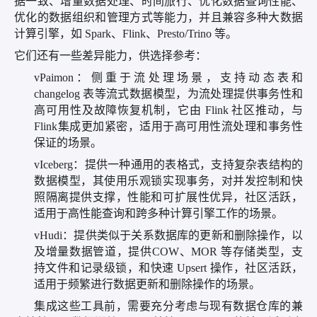
据一致、增量数据处理、时间旅行、优化数据查询性能、
优化的数据组织和管理方式等能力，并且兼容多种大数据
计算引擎，如 Spark、Flink、Presto/Trino 等。
它们还有一些差异能力，供选择参考：
v
Paimon：侧重于流处理场景，支持动态表和
changelog 表等流式数据模型，为流处理提供事务性和
高可用性及故障恢复机制，它由 Flink 社区推动，与
Flink集成更加紧密，适用于高可用性流处理和事务性
保证的场景。
v
Iceberg：提供一种通用的表格式，支持复杂表结构的
数据模型，其使用乐观锁实现事务，对并发控制和快
照隔离提供支撑，性能和可扩展性优异，社区活跃，
适用于高性能查询和跨多种计算引擎工作的场景。
v
Hudi：提供类似于关系数据库的更新和删除操作，以
及增量数据管道，提供COW、MOR 等存储类型，支
持文件和记录级锁，和快速 Upsert 操作，社区活跃，
适用于频繁进行数据更新和删除操作的场景。
集成这些工具前，需要充分考虑与现有数据仓库的兼