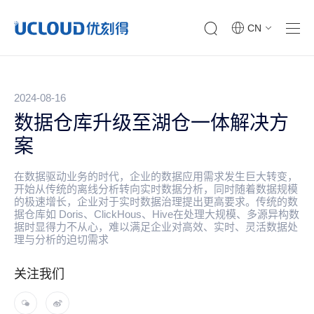
CN
2024-08-16
数据仓库升级至湖仓一体解决方
案
在数据驱动业务的时代，企业的数据应用需求发生巨大转变，
开始从传统的离线分析转向实时数据分析，同时随着数据规模
的极速增长，企业对于实时数据治理提出更高要求。传统的数
据仓库如 Doris、ClickHous、Hive在处理大规模、多源异构数
据时显得力不从心，难以满足企业对高效、实时、灵活数据处
理与分析的迫切需求
关注我们