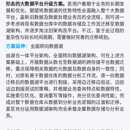
形态的大数据平台升级方案。
若用户着眼于业务的长期发
展和优化，期望将数据湖的优势特性全面融入整个大数据
平台，盖新旧数据及数据处理业务员的全流程，则可进一
步考虑将现有数据仓库中的数据存储及工作流迁移至数据
湖架构，并逐步淘汰旧架构及平台。不过，鉴于此过程的
复杂性与较长时间周期，需要做好完善的迁移规划。
方案延伸：
全面转向数据湖
由湖仓一体平台架构，全面转向数据湖架构，可在上述方
案基础上，开展数据从数仓至数据湖的跨存储平台数据迁
移，重点保障相关数据的元数据及数据自身的一致性；同
时，对原有基于数据仓库的数据分析工作流，逐一向数据
迁移后的数据湖平台进行割接，采用边迁移边验证、边验
证边割接测试的策略，并根据业务查询特点和数据特性，
实施索引优化、查询重写等操作，充分优化查询性能；完
成对整个数据仓库从数据到分析业务逻辑的过渡和迁移，
直至充分运用数据湖架构完全承载全量数据存储与分析业
务。