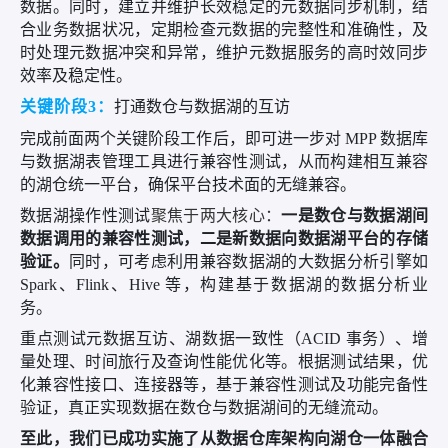
数据。同时，建立并维护长效稳定的元数据同步机制，结
合业务数据状况，定期检查元数据的完整性和准确性，及
时处理元数据冲突和异常，维护元数据服务的高时效同步
效率及稳定性。
关键阶段
3：
打通数仓与数据湖的互访
完成前面两个关键阶段工作后，即可进一步对 MPP 数据库
与数据湖表管理工具进行兼容性测试，从而构建相互兼容
的湖仓统一平台，确保平台技术面的无缝兼容。
数据湖操作性测试
聚焦于两大核心：
一是数仓与数据湖间
数据调用的兼容性测试，二是新数据向数据湖平台的存储
验证。
同时，可考虑利用兼容数据湖的大数据分析引擎如
Spark、Flink、Hive 等，构建基于数据湖的数据分析业
务。
重点测试元数据互访、湖数据一致性（
ACID 事务）、增
量处理、时间旅行及查询性能优化等。根据测试结果，优
化兼容性接口、连接器等，基于兼容性测试及功能完备性
验证，真正实现数据在数仓与数据湖间的无缝流动。
至此，我们已成功实施了从数据仓库架构向湖仓一体融合