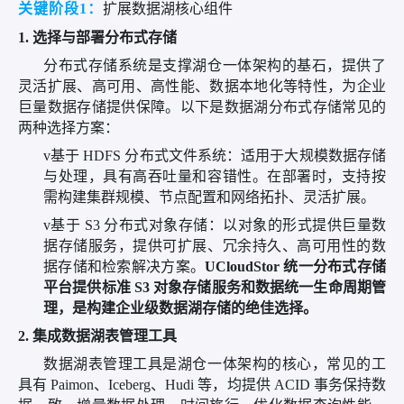
关键阶段
1：
扩展数据湖核心组件
1. 选择与部署分布式存储
分布式存储系统是支撑湖仓一体架构的基石，提供了
灵活扩展、高可用、高性能、数据本地化等特性，为企业
巨量数据存储提供保障。以下是数据湖分布式存储常见的
两种选择方案：
v
基于
HDFS 分布式文件系统：适用于大规模数据存储
与处理，具有高吞吐量和容错性。在部署时，支持按
需构建集群规模、节点配置和网络拓扑、灵活扩展。
v
基于
S3 分布式对象存储：以对象的形式提供巨量数
据存储服务，提供可扩展、冗余持久、高可用性的数
据存储和检索解决方案。
UCloudStor 统一分布式存储
平台提供标准 S3 对象存储服务和数据统一生命周期管
理，是构建企业级数据湖存储的绝佳选择。
2. 集成数据湖表管理工具
数据湖表管理工具是湖仓一体架构的核心，常见的工
具有 Paimon、Iceberg、Hudi 等，均提供 ACID 事务保持数