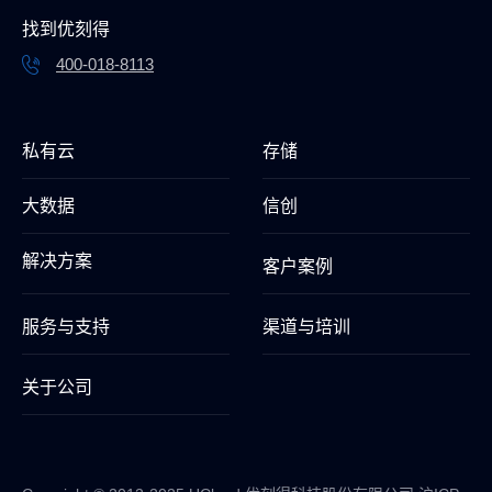
找到优刻得
400-018-8113
私有云
存储
大数据
信创
解决方案
客户案例
服务与支持
渠道与培训
关于公司