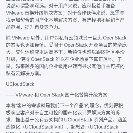
说都可谓影响深远。对于用户来说，应积极着手准备
VMware 替换升级解决方案；对于合作伙伴来说，急需寻
找更加契合的国产化本地解决方案、有选择地拓展销售产
品范围，提升自身竞争力。
除 VMware 以外，用户对私有云领域另一巨头 OpenStack
的态度也更加谨慎。受限于 OpenStack 开源项目的繁杂庞
大，交付运维成本居高不下，新特性也难以跟随社区平滑
升级，使得 OpenStack 难以在企业场景下真正落地。于
是，越来越多的国内企业级用户转而寻求其他自主可控的
私有云解决方案。
UCloudStack
——VMware 和 OpenStack 国产化替换升级方案
本着“客户的需求就是我们下一个产品”的理念，优刻得积
极响应客户对于自主可控的国产化云计算解决方案的诉
求，推出基于公有云架构的 UCloudStack 系列产品，涵盖
虚拟化（UCloudStack Virt）、超融合（UCloudStack