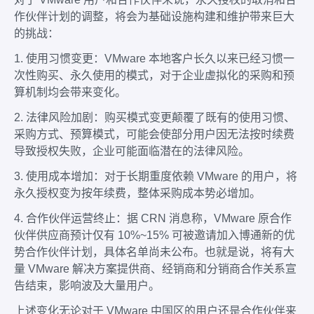
作伙伴计划的调整，将会为基础设施构建和维护带来巨大
的挑战：
1. 使用习惯变更：VMware 本地客户长久以来已经习惯一
次性购买、永久使用的模式，对于企业虚拟化的采购和预
算机制均会带来变化。
2. 法律风险加剧：购买模式变更颠覆了既有的使用习惯、
采购方式、预算模式，可能会使部分用户因无法按时续费
导致授权失败，企业可能面临潜在的法律风险。
3. 使用成本增加：对于长期重度依赖 VMware 的用户，将
永久授权变为按年续费，整体采购成本势必增加。
4. 合作伙伴运营终止：据 CRN 消息称，VMware 原合作
伙伴供应商预计仅有 10%~15% 可被邀请加入博通新的优
势合作伙伴计划，具体名单尚未公布。也就是说，将有大
量 VMware 解决方案提供商、经销商和分销商合作关系宣
告结束，影响波及大量用户。
上述变化无论对于 VMware 中国区的用户还是合作伙伴来