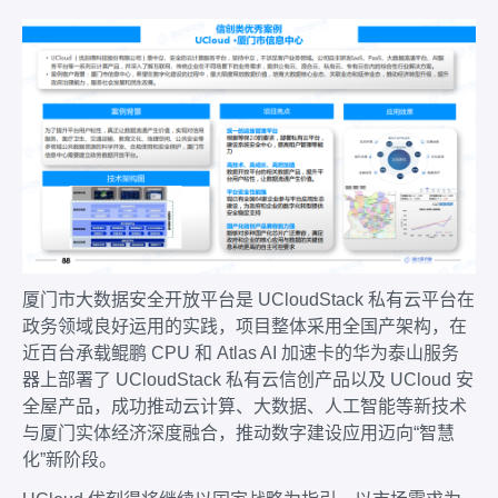
厦门市大数据安全开放平台是 UCloudStack 私有云平台在
政务领域良好运用的实践，项目整体采用全国产架构，在
近百台承载鲲鹏 CPU 和 Atlas AI 加速卡的华为泰山服务
器上部署了 UCloudStack 私有云信创产品以及 UCloud 安
全屋产品，成功推动云计算、大数据、人工智能等新技术
与厦门实体经济深度融合，推动数字建设应用迈向“智慧
化”新阶段。