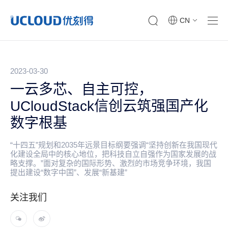
CN
2023-03-30
一云多芯、自主可控，
UCloudStack信创云筑强国产化
数字根基
“十四五”规划和2035年远景目标纲要强调“坚持创新在我国现代
化建设全局中的核心地位，把科技自立自强作为国家发展的战
略支撑。”面对复杂的国际形势、激烈的市场竞争环境，我国
提出建设“数字中国”、发展“新基建”
关注我们