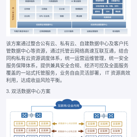
该方案通过整合公有云、私有云、自建数据中心及客户托
管数据中心等资源，通过托管云网络高速互联互通，结合
同构私有云资源调度体系，统一运营运维管理，统一安全
服务保障体系，提供兼具安全合规、经济可控及全面服务
覆盖的一站式托管服务，业务自由灵活部署， IT 资源高效
利用，达成收益风险平衡。
3. 双活数据中心方案