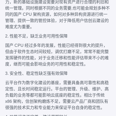
力，新的基础设施建设需要对现有资产进行合理的利旧和
统一管理。同时根据不同的业务需要,也可能会规划多种不
同的国产 CPU 架构资源，如何对多种异构资源进行统一
管理、提供一致的管控体验，对于降低用户信创云建设的
难度尤为重要。
2. 性能不足，缺乏业务可用性保障
国产 CPU 经过多年的发展，性能已经得到很大的提升，
但由于软件生态时间较短，调优打磨不足，常常不能完整
发挥硬件的性能，对于业务迁移和性能评估带来不小的难
度，继而可能会影响业务的可用性和稳定性。
3. 安全性、稳定性缺乏强有效保障
云平台作为数字化建设的基座，需要具备高可靠性和高稳
定性、且长时间稳定运行。平台的管理、升级、维护、高
负载的业务等都可能影响云底座的稳定性。相比于传统
x86 架构，信创架构磨炼不足，需要云产品厂商和团队有
很强的技术实力和专业能力来保证平台自身的稳定性。