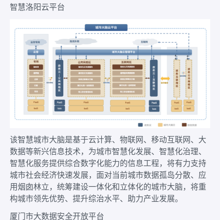
智慧洛阳云平台
该智慧城市大脑是基于云计算、物联网、移动互联网、大
数据等新兴信息技术，为城市智慧化发展、智慧化治理、
智慧化服务提供综合数字化能力的信息工程，将有力支持
城市社会经济快速发展，面对当前城市数据孤岛分散、应
用烟囱林立，统筹建设一体化和立体化的城市大脑，将重
构城市领先优势、提升综治水平、助力产业发展。
厦门市大数据安全开放平台