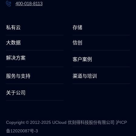
400-018-8113
私有云
存储
大数据
信创
解决方案
客户案例
服务与支持
渠道与培训
关于公司
Copyright © 2012-2025 UCloud 优刻得科技股份有限公司
沪ICP
备12020087号-3