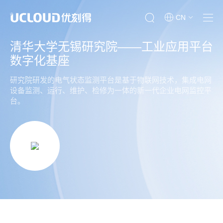
CN
清华大学无锡研究院——工业应用平台
数字化基座
研究院研发的电气状态监测平台是基于物联网技术，集成电网
设备监测、运行、维护、检修为一体的新一代企业电网监控平
台。