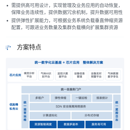
需提供高可用设计，实现管理及业务应用的自动恢复，
保障业务连续性，提供数据冗余机制，提升数据可用性
提供弹性扩展能力，可根据业务系统负载垂直伸缩资源
配置，可跟进业务数量及集群负载横向扩展集群资源
方案特点