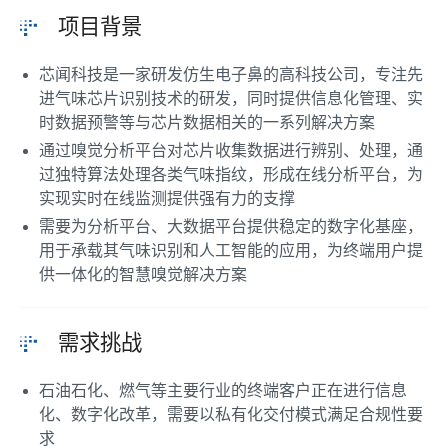
项目背景
芯闻科技是一家研发仿生电子鼻的高科技公司，专注先
进气味芯片识别技术的研发，同时提供信息化管理、实
时数据预警等与芯片数据相关的一系列解决方案
通过嗅觉分析平台对芯片收集数据进行辨别、处理，通
过独特算法处理各类气味指纹，形成在线分析平台，为
实现实时在线监测提供强有力的支撑
需要为分析平台、大数据平台提供稳定的数字化基座，
用于承载其气味识别和人工智能的应用，为终端用户提
供一体化的智慧嗅觉解决方案
需求挑战
石油石化、燃气等主要行业的终端客户正在进行信息
化、数字化改革，需要以私有化交付模式满足合规性要
求