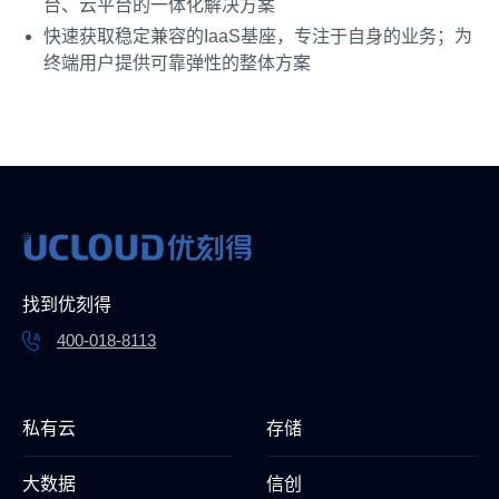
台、云平台的一体化解决方案
快速获取稳定兼容的IaaS基座，专注于自身的业务；为
终端用户提供可靠弹性的整体方案
找到优刻得
400-018-8113
私有云
存储
大数据
信创