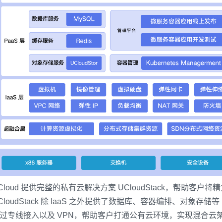
Cloud 提供完整的私有云解决方案 UCloudStack，帮助客户
CloudStack 除 IaaS 之外提供了数据库、容器编排、对象存
过专线接入以及 VPN，帮助客户打通公有云环境，实现混合云